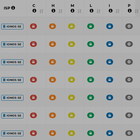
C
H
M
L
I
P
ISP
IONOS SE
IONOS SE
IONOS SE
IONOS SE
IONOS SE
IONOS SE
IONOS SE