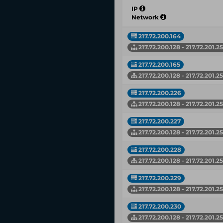
IP
Network
217.72.200.164
217.72.200.128 - 217.72.201.2
217.72.200.165
217.72.200.128 - 217.72.201.2
217.72.200.226
217.72.200.128 - 217.72.201.2
217.72.200.227
217.72.200.128 - 217.72.201.2
217.72.200.228
217.72.200.128 - 217.72.201.2
217.72.200.229
217.72.200.128 - 217.72.201.2
217.72.200.230
217.72.200.128 - 217.72.201.2